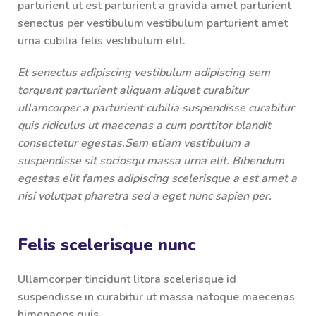
parturient ut est parturient a gravida amet parturient
senectus per vestibulum vestibulum parturient amet
urna cubilia felis vestibulum elit.
Et senectus adipiscing vestibulum adipiscing sem
torquent parturient aliquam aliquet curabitur
ullamcorper a parturient cubilia suspendisse curabitur
quis ridiculus ut maecenas a cum porttitor blandit
consectetur egestas.Sem etiam vestibulum a
suspendisse sit sociosqu massa urna elit. Bibendum
egestas elit fames adipiscing scelerisque a est amet a
nisi volutpat pharetra sed a eget nunc sapien per.
Felis scelerisque nunc
Ullamcorper tincidunt litora scelerisque id
suspendisse in curabitur ut massa natoque maecenas
himenaeos quis.