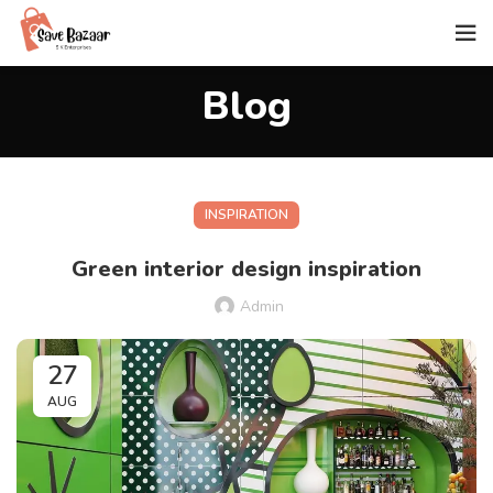
Blog
INSPIRATION
Green interior design inspiration
Admin
27
AUG