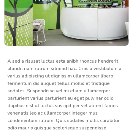
A sed a risusat luctus esta anibh rhoncus hendrerit
blandit nam rutrum sitmiad hac. Cras a vestibulum a
varius adipiscing ut dignissim ullamcorper libero
fermentum dis aliquet tellus mollis et tristique
sodales. Suspendisse vel mi etiam ullamcorper
parturient varius parturient eu eget pulvinar odio
dapibus nisl ut luctus suscipit per vel aptent fames
venenatis leo ac ullamcorper integer mus
condimentum rutrum. Quis sodales mollis curabitur
odio mauris quisque scelerisque suspendisse