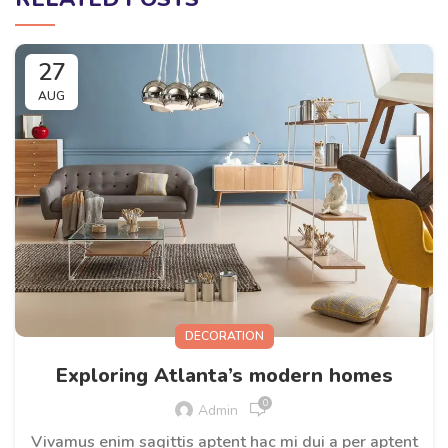
27
AUG
DECORATION
Exploring Atlanta’s modern homes
0
Admin
Vivamus enim sagittis aptent hac mi dui a per aptent