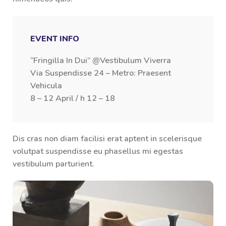
EVENT INFO
“Fringilla In Dui” @Vestibulum Viverra
Via Suspendisse 24 – Metro: Praesent
Vehicula
8 – 12 April / h 12 – 18
Dis cras non diam facilisi erat aptent in scelerisque
volutpat suspendisse eu phasellus mi egestas
vestibulum parturient.