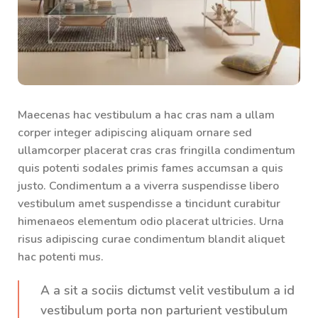
Maecenas hac vestibulum a hac cras nam a ullam
corper integer adipiscing aliquam ornare sed
ullamcorper placerat cras cras fringilla condimentum
quis potenti sodales primis fames accumsan a quis
justo. Condimentum a a viverra suspendisse libero
vestibulum amet suspendisse a tincidunt curabitur
himenaeos elementum odio placerat ultricies. Urna
risus adipiscing curae condimentum blandit aliquet
hac potenti mus.
A a sit a sociis dictumst velit vestibulum a id
vestibulum porta non parturient vestibulum