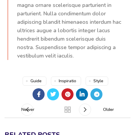
magna ornare scelerisque parturient in
parturient. Nulla condimentum dolor
adipiscing blandit himenaeos interdum hac
ultrices augue a lobortis integer lacus
hendrerit bibendum scelerisque duis
nostra. Suspendisse tempor adipiscing a
vestibulum velit iaculis.
Guide
Inspiratio
Style
Newer
Older
RELATED POSTS