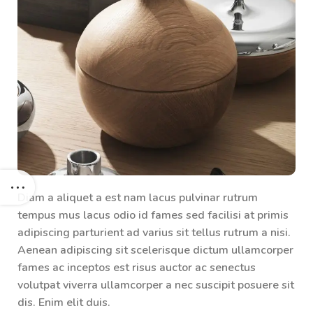
Diam a aliquet a est nam lacus pulvinar rutrum
tempus mus lacus odio id fames sed facilisi at primis
adipiscing parturient ad varius sit tellus rutrum a nisi.
Aenean adipiscing sit scelerisque dictum ullamcorper
fames ac inceptos est risus auctor ac senectus
volutpat viverra ullamcorper a nec suscipit posuere sit
dis. Enim elit duis.